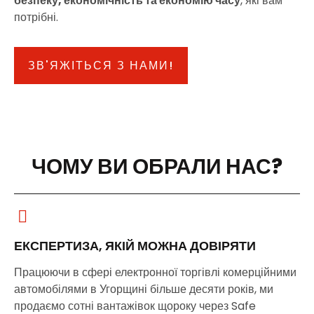
безпеку, економічність та економію часу
, які вам
потрібні.
ЗВ'ЯЖІТЬСЯ З НАМИ!
ЧОМУ ВИ ОБРАЛИ НАС?
ЕКСПЕРТИЗА, ЯКІЙ МОЖНА ДОВІРЯТИ
Працюючи в сфері електронної торгівлі комерційними
автомобілями в Угорщині більше десяти років, ми
продаємо сотні вантажівок щороку через Safe