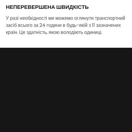
НЕПЕРЕВЕРШЕНА ШВИДКІСТЬ
У разі необхідності ми можемо оглянути транспортний
засіб всього за 24 години в будь-якій з 11 зазначених
країн. Це здатність, якою володіють одиниці.