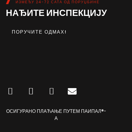
ИЗМЕЂУ 24-72 САТА ОД ПОРУЏБИНЕ
НАЂИТЕ ИНСПЕКЦИЈУ
ПОРУЧИТЕ ОДМАХ!
ОСИГУРАНО ПЛАЋАЊЕ ПУТЕМ ПАИПАЛ®-
А