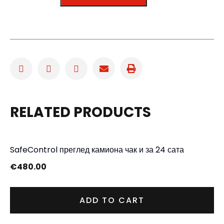
RELATED PRODUCTS
SafeControl преглед камиона чак и за 24 сата
€
480.00
ADD TO CART