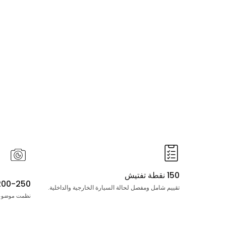
150 نقطة تفتيش
200-250 صور
تقييم شامل ومفصل لحالة السيارة الخارجية والداخلية.
نظمت موضوعيا إلى 