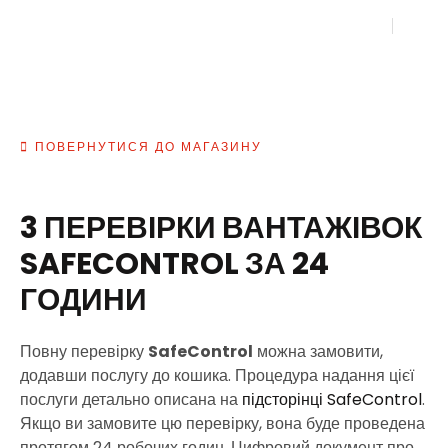
ПОВЕРНУТИСЯ ДО МАГАЗИНУ
3 ПЕРЕВІРКИ ВАНТАЖІВОК
SAFECONTROL ЗА 24
ГОДИНИ
Повну перевірку
SafeControl
можна замовити,
додавши послугу до кошика. Процедура надання цієї
послуги детально описана на
підсторінці SafeControl
.
Якщо ви замовите цю перевірку, вона буде проведена
протягом 24 робочих годин. Цифровий документ про