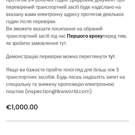
перевірений транспортний засіб буде надіслано на
вказану вами електронну адресу протягом декількох
годин після перевірки.
Ви зможете вказати посилання на обраний
транспортний засіб під час
Першого кроку
перед тим,
як зробити замовлення тут.
Демонстрацію перевірки можна переглянути
тут
.
Якщо ви бажаєте пройти техогляд для більш ніж 3
транспортних засобів. Будь ласка, надішліть запит на
спеціальну та знижену пропозицію електронною
поштою (inspection@lkwworld.com)
€
1,000.00