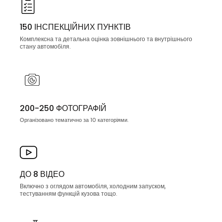
150 ІНСПЕКЦІЙНИХ ПУНКТІВ
Комплексна та детальна оцінка зовнішнього та внутрішнього
стану автомобіля.
200-250 ФОТОГРАФІЙ
Організовано тематично за 10 категоріями.
ДО 8 ВІДЕО
Включно з оглядом автомобіля, холодним запуском,
тестуванням функцій кузова тощо.