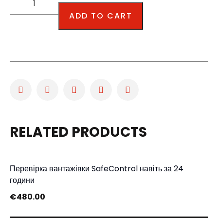
ADD TO CART
RELATED PRODUCTS
Перевірка вантажівки SafeControl навіть за 24
години
€
480.00