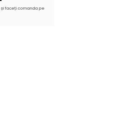
 și faceți comanda pe