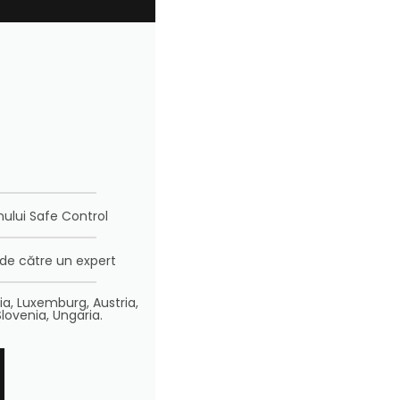
ului Safe Control
i de către un expert
ia, Luxemburg, Austria,
Slovenia, Ungaria.