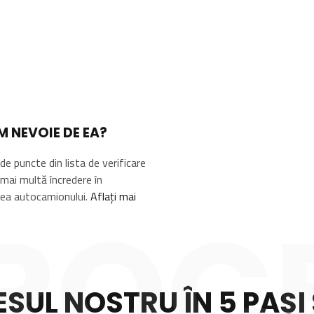
M NEVOIE DE EA?
e puncte din lista de verificare
mai multă încredere în
rea autocamionului.
Aflați mai
ROC
SUL NOSTRU ÎN 5 PAȘI 