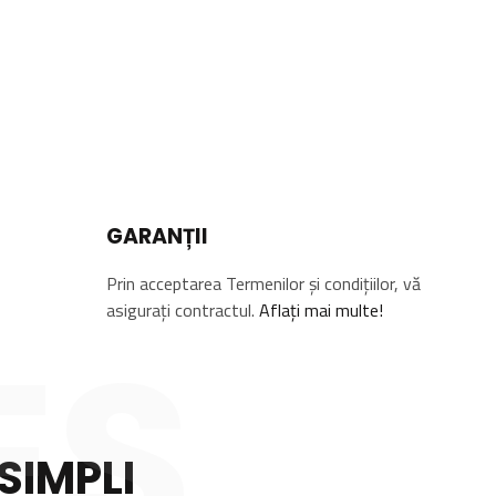
GARANȚII
Prin acceptarea Termenilor și condițiilor, vă
asigurați contractul.
Aflați mai multe!
ES
SIMPLI