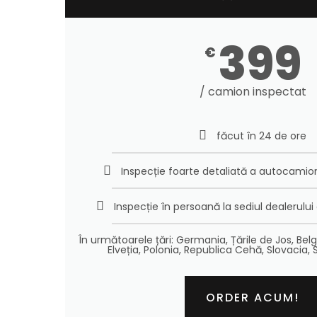
399
€
/ camion inspectat
făcut în 24 de ore
Inspecție foarte detaliată a autocamion
Inspecție în persoană la sediul dealerulu
În următoarele țări: Germania, Țările de Jos, Belg
Elveția, Polonia, Republica Cehă, Slovacia, 
ORDER ACUM!