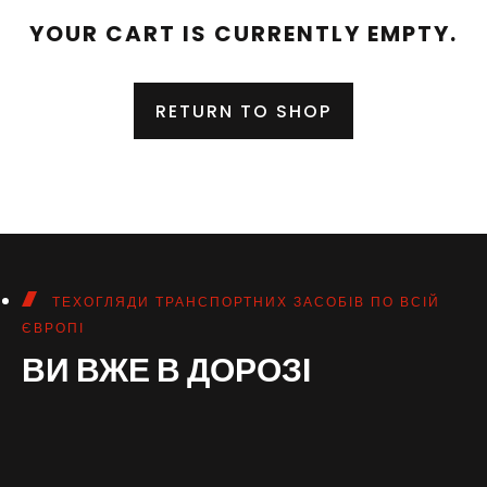
YOUR CART IS CURRENTLY EMPTY.
RETURN TO SHOP
ТЕХОГЛЯДИ ТРАНСПОРТНИХ ЗАСОБІВ ПО ВСІЙ
ЄВРОПІ
ВИ ВЖЕ В ДОРОЗІ