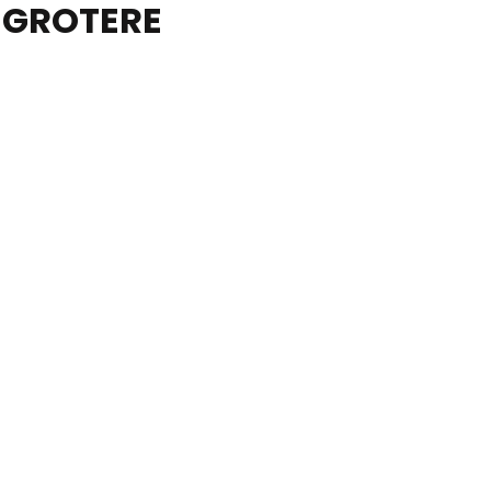
. GROTERE
TELEFOO