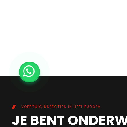
VOERTUIGINSPECTIES IN HEEL EUROPA
JE BENT ONDER