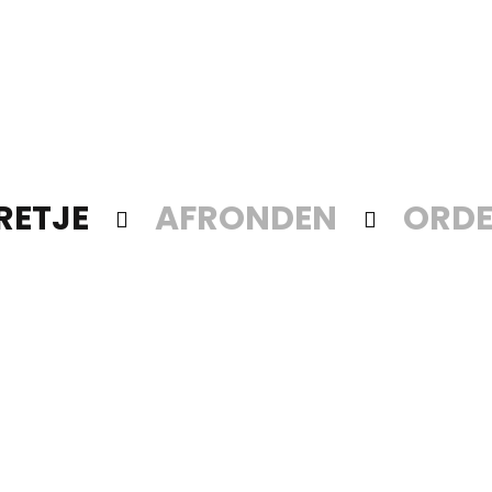
RETJE
AFRONDEN
ORDE

