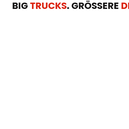
BIG
TRUCKS
. GRÖSSERE
D