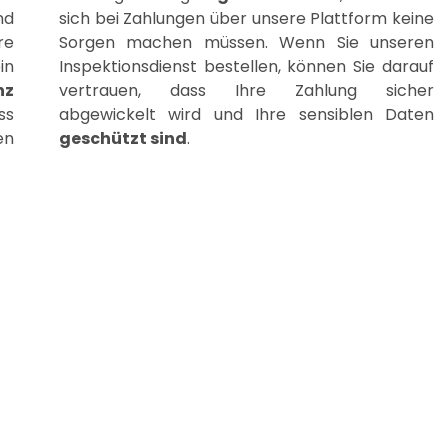
nd
sich bei Zahlungen über unsere Plattform keine
re
Sorgen machen müssen. Wenn Sie unseren
in
Inspektionsdienst bestellen, können Sie darauf
nz
vertrauen, dass Ihre Zahlung sicher
ss
abgewickelt wird und Ihre sensiblen Daten
en
geschützt sind
.