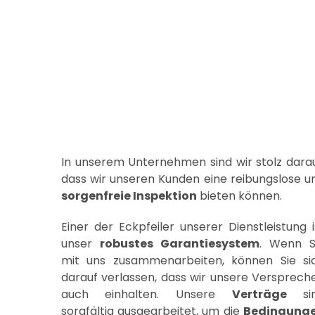
In unserem Unternehmen sind wir stolz darau
dass wir unseren Kunden eine reibungslose u
sorgenfreie Inspektion
bieten können.
Einer der Eckpfeiler unserer Dienstleistung i
unser
robustes Garantiesystem
. Wenn S
mit uns zusammenarbeiten, können Sie si
darauf verlassen, dass wir unsere Versprech
auch einhalten. Unsere
Verträge
si
sorgfältig ausgearbeitet, um die
Bedingung