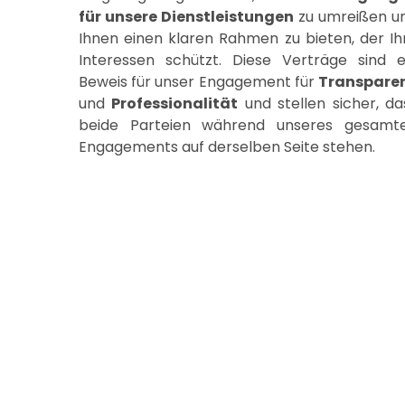
für unsere Dienstleistungen
zu umreißen u
Ihnen einen klaren Rahmen zu bieten, der Ih
Interessen schützt. Diese Verträge sind e
Beweis für unser Engagement für
Transpare
und
Professionalität
und stellen sicher, da
beide Parteien während unseres gesamt
Engagements auf derselben Seite stehen.