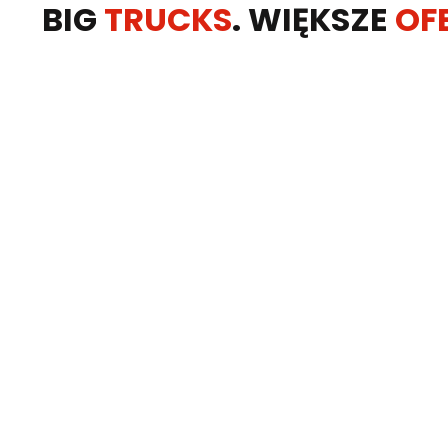
BIG
TRUCKS
. WIĘKSZE
OF