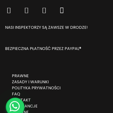
NASI INSPEKTORZY SĄ ZAWSZE W DRODZE!
BEZPIECZNA PŁATNOŚĆ PRZEZ PAYPAL®
PRAWNE
ZASADY I WARUNKI
POLITYKA PRYWATNOŚCI
FAQ
KONTAKT
GWARANCJE
PRAWNE