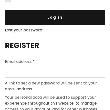
Log in
Lost your password?
REGISTER
Email address
*
A link to set a new password will be sent to your
email address.
Your personal data will be used to support your
experience throughout this website, to manage
access to your account, and for other purposes