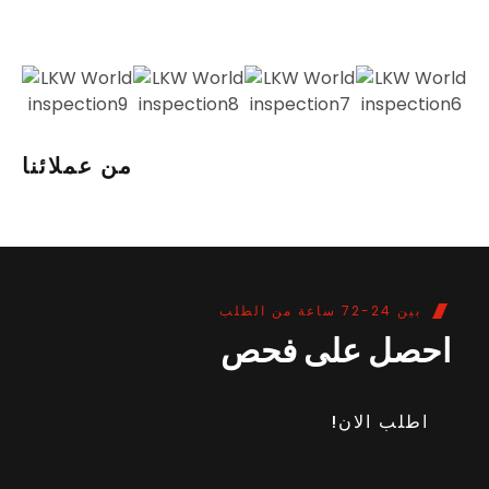
من عملائنا
بين 24-72 ساعة من الطلب
احصل على فحص
اطلب الان!