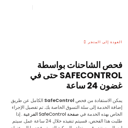
العودة إلى المتجر
فحص الشاحنات بواسطة
SAFECONTROL حتى في
غضون 24 ساعة
يمكن الاستفادة من فحص
SafeControl
الكامل عن طريق
إضافة الخدمة إلى سلة التسوق الخاصة بك. تم تفصيل الإجراء
الخاص بهذه الخدمة في
صفحة SafeControl الفرعية
. إذا
طلبت هذا الفحص، فسيتم تنفيذه خلال 24 ساعة عمل. سيتم
إرسال مستند رقمي يتعلق بالمركبة التي تم فحصها إلى عنوان