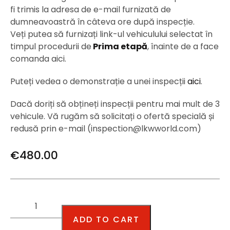
fi trimis la adresa de e-mail furnizată de
dumneavoastră în câteva ore după inspecție.
Veți putea să furnizați link-ul vehiculului selectat în
timpul procedurii de
Prima etapă
, înainte de a face
comanda aici.
Puteți vedea o demonstrație a unei inspecții
aici
.
Dacă doriți să obțineți inspecții pentru mai mult de 3
vehicule. Vă rugăm să solicitați o ofertă specială și
redusă prin e-mail (inspection@lkwworld.com)
€
480.00
ADD TO CART