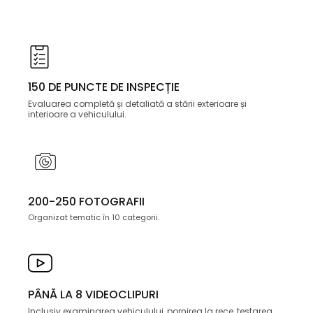
150 DE PUNCTE DE INSPECȚIE
Evaluarea completă și detaliată a stării exterioare și
interioare a vehiculului.
200-250 FOTOGRAFII
Organizat tematic în 10 categorii.
PÂNĂ LA 8 VIDEOCLIPURI
Inclusiv examinarea vehiculului, pornirea la rece, testarea