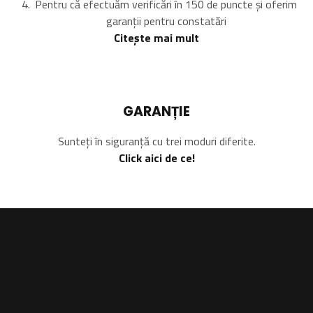
Pentru că efectuăm verificări în 150 de puncte și oferim
garanții pentru constatări
Citește mai mult
GARANȚIE
Sunteți în siguranță cu trei moduri diferite.
Click aici de ce!