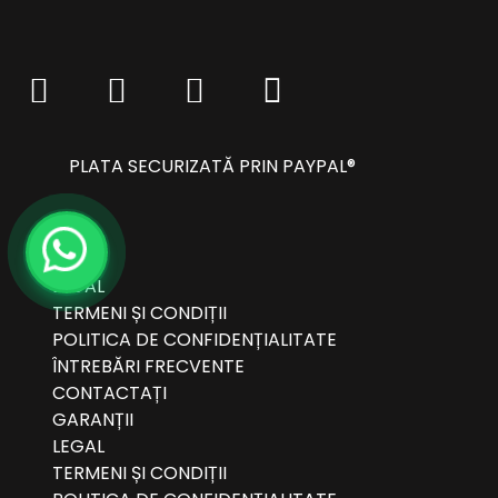
PLATA SECURIZATĂ PRIN PAYPAL®
LEGAL
TERMENI ȘI CONDIȚII
POLITICA DE CONFIDENȚIALITATE
ÎNTREBĂRI FRECVENTE
CONTACTAȚI
GARANȚII
LEGAL
TERMENI ȘI CONDIȚII