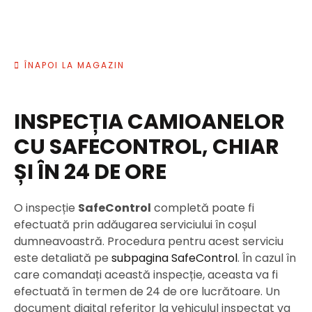
ÎNAPOI LA MAGAZIN
INSPECȚIA CAMIOANELOR
CU SAFECONTROL, CHIAR
ȘI ÎN 24 DE ORE
O inspecție
SafeControl
completă poate fi
efectuată prin adăugarea serviciului în coșul
dumneavoastră. Procedura pentru acest serviciu
este detaliată pe
subpagina SafeControl
. În cazul în
care comandați această inspecție, aceasta va fi
efectuată în termen de 24 de ore lucrătoare. Un
document digital referitor la vehiculul inspectat va