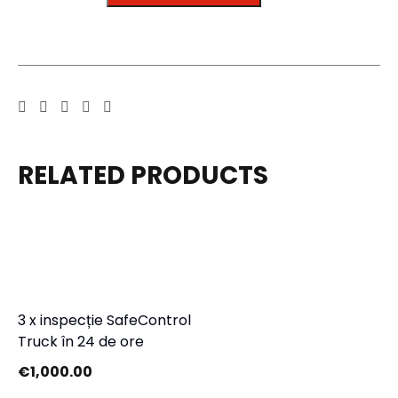
RELATED PRODUCTS
3 x inspecție SafeControl
Truck în 24 de ore
€
1,000.00