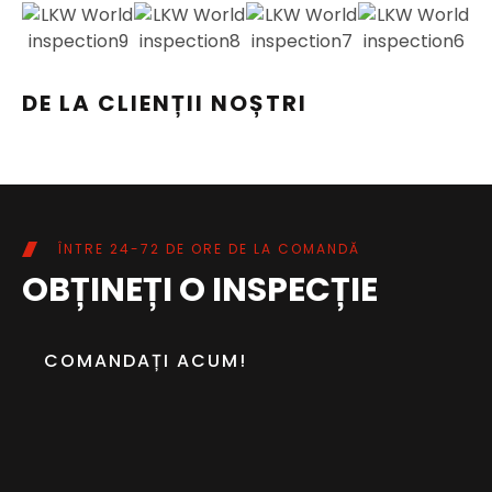
DE LA CLIENȚII NOȘTRI
ÎNTRE 24-72 DE ORE DE LA COMANDĂ
OBȚINEȚI O INSPECȚIE
COMANDAȚI ACUM!