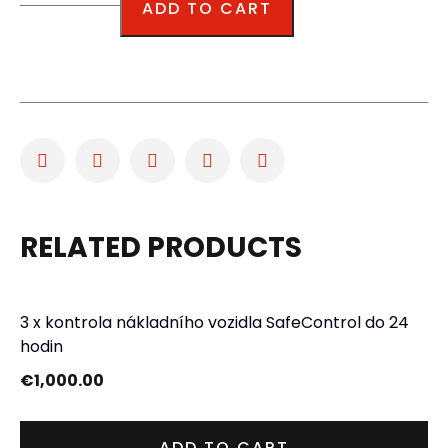
ADD TO CART
RELATED PRODUCTS
3 x kontrola nákladního vozidla SafeControl do 24
hodin
€
1,000.00
ADD TO CART