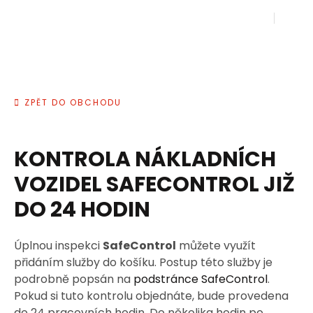
ZPĚT DO OBCHODU
KONTROLA NÁKLADNÍCH
VOZIDEL SAFECONTROL JIŽ
DO 24 HODIN
Úplnou inspekci
SafeControl
můžete využít
přidáním služby do košíku. Postup této služby je
podrobně popsán na
podstránce SafeControl
.
Pokud si tuto kontrolu objednáte, bude provedena
do 24 pracovních hodin. Do několika hodin po