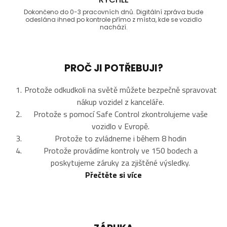
Dokončeno do 0-3 pracovních dnů. Digitální zpráva bude
odeslána ihned po kontrole přímo z místa, kde se vozidlo
nachází.
PROČ JI POTŘEBUJI?
Protože odkudkoli na světě můžete bezpečně spravovat
nákup vozidel z kanceláře.
Protože s pomocí Safe Control zkontrolujeme vaše
vozidlo v Evropě.
Protože to zvládneme i během 8 hodin
Protože provádíme kontroly ve 150 bodech a
poskytujeme záruky za zjištěné výsledky.
Přečtěte si více