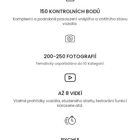
150 KONTROLNÍCH BODŮ
Komplexní a podrobné posouzení vnějšího a vnitřního stavu
vozidla.
200-250 FOTOGRAFIÍ
Tematicky uspořádáno do 10 kategorií.
AŽ 8 VIDEÍ
Včetně prohlídky vozidla, studeného startu, testování funkcí
karoserie atd.
RYCHLE