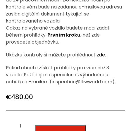
kontrole vám bude na zadanou e-mailovou adresu
zaslán digitální dokument týkající se
kontrolovaného vozidla.
Odkaz na vybrané vozidlo budete moci zadat
během prohlídky.
Prvním kroku
, než zde
provedete objednávku.
Ukázku kontroly si můžete prohlédnout
zde
.
Pokud chcete získat prohlídky pro více než 3
vozidla. Požádejte o speciální a zvýhodněnou
nabídku e-mailem (inspection@lkwworld.com).
€
480.00