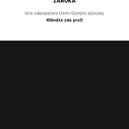
ZÁRUKA
Jste zabezpečeni třemi různými způsoby.
Klikněte zde proč!