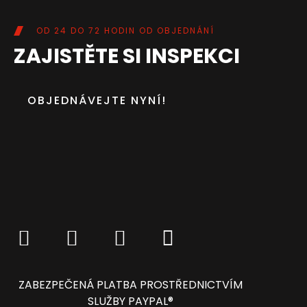
OD 24 DO 72 HODIN OD OBJEDNÁNÍ
ZAJISTĚTE SI INSPEKCI
OBJEDNÁVEJTE NYNÍ!
ZABEZPEČENÁ PLATBA PROSTŘEDNICTVÍM
SLUŽBY PAYPAL®