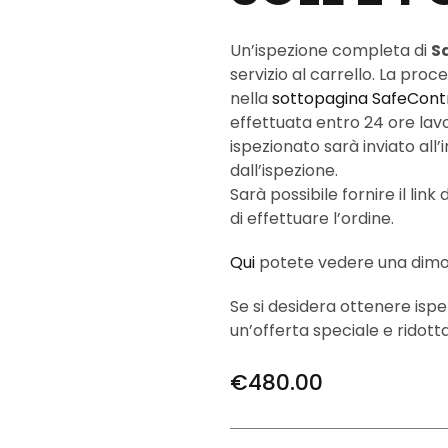
Un’ispezione completa di
S
servizio al carrello. La proc
nella
sottopagina SafeCont
effettuata entro 24 ore lavo
ispezionato sarà inviato all
dall’ispezione.
Sarà possibile fornire il link
di effettuare l’ordine.
Qui
potete vedere una dimos
Se si desidera ottenere ispezi
un’offerta speciale e ridot
€
480.00