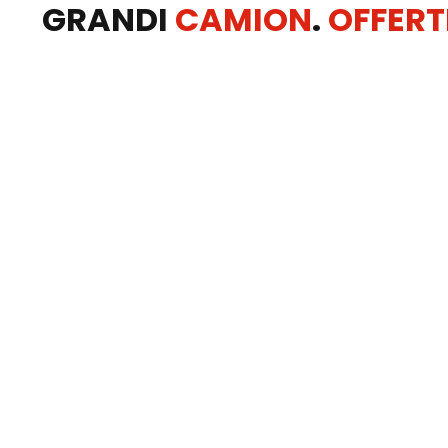
GRANDI
CAMION
.
OFFERT