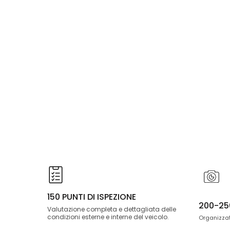
150 PUNTI DI ISPEZIONE
200-25
Valutazione completa e dettagliata delle
condizioni esterne e interne del veicolo.
Organizzat