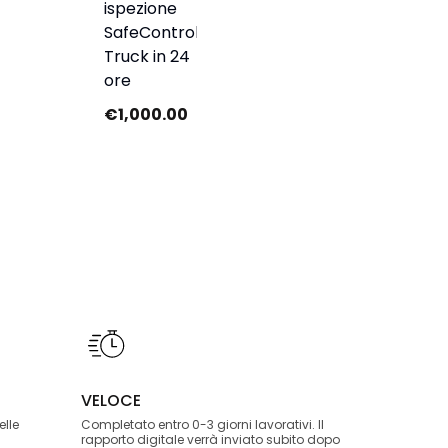
ispezione
SafeControl
Truck in 24
ore
€
1,000.00
VELOCE
elle
Completato entro 0-3 giorni lavorativi. Il
rapporto digitale verrà inviato subito dopo