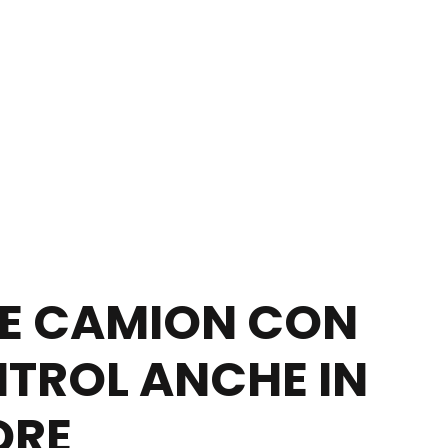
NE CAMION CON
TROL ANCHE IN
ORE