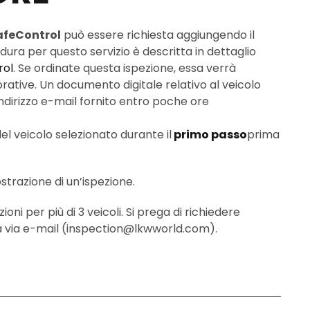
afeControl
può essere richiesta aggiungendo il
edura per questo servizio è descritta in dettaglio
rol
. Se ordinate questa ispezione, essa verrà
rative. Un documento digitale relativo al veicolo
’indirizzo e-mail fornito entro poche ore
 del veicolo selezionato durante il
primo passo
prima
trazione di un’ispezione.
oni per più di 3 veicoli. Si prega di richiedere
ta via e-mail (inspection@lkwworld.com).