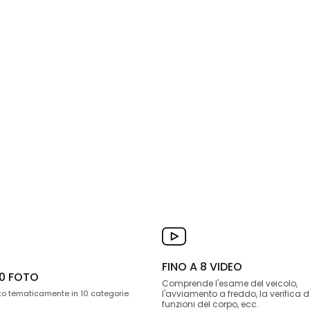
FINO A 8 VIDEO
0 FOTO
Comprende l'esame del veicolo,
o tematicamente in 10 categorie.
l'avviamento a freddo, la verifica d
funzioni del corpo, ecc.