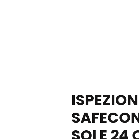
ISPEZIO
SAFECON
SOLE 24 