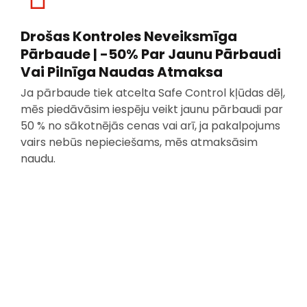
Drošas Kontroles Neveiksmīga
Pārbaude | -50% Par Jaunu Pārbaudi
Vai Pilnīga Naudas Atmaksa
Ja pārbaude tiek atcelta Safe Control kļūdas dēļ,
mēs piedāvāsim iespēju veikt jaunu pārbaudi par
50 % no sākotnējās cenas vai arī, ja pakalpojums
vairs nebūs nepieciešams, mēs atmaksāsim
naudu.