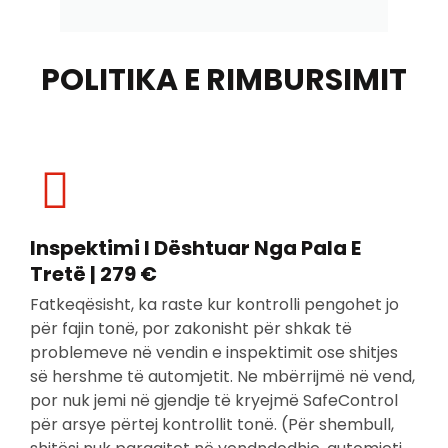
POLITIKA E RIMBURSIMIT
Inspektimi I Dështuar Nga Pala E
Tretë | 279 €
Fatkeqësisht, ka raste kur kontrolli pengohet jo
për fajin tonë, por zakonisht për shkak të
problemeve në vendin e inspektimit ose shitjes
së hershme të automjetit. Ne mbërrijmë në vend,
por nuk jemi në gjendje të kryejmë SafeControl
për arsye përtej kontrollit tonë. (Për shembull,