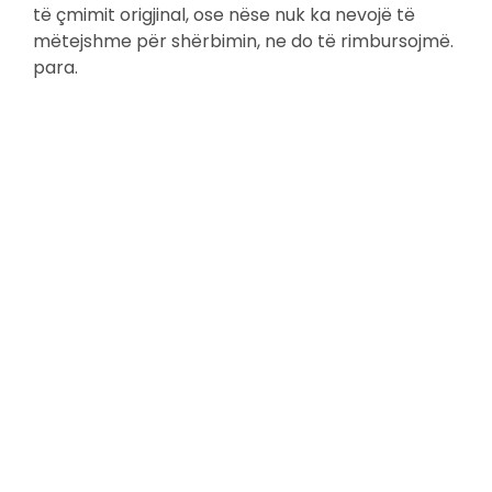
të çmimit origjinal, ose nëse nuk ka nevojë të
mëtejshme për shërbimin, ne do të rimbursojmë.
para.