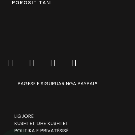
POROSIT TANI!
PAGESË E SIGURUAR NGA PAYPAL®
LIGJORE
KUSHTET DHE KUSHTET
POLITIKA E PRIVATËSISË