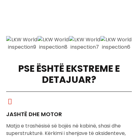
PSE ËSHTË EKSTREME E
DETAJUAR?
JASHTË DHE MOTOR
Matja e trashësisë së bojës në kabinë, shasi dhe
superstrukturë. Kërkimi i shenjave të aksidenteve,