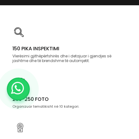
150 PIKA INSPEKTIMI
Vlerësimi gjithëpërfshirës dhe i detajuar i gjendjes së
jashtme dhe të brendshme të automjetit.
200-250 FOTO
Organizuar tematikisht në 10 kategori.