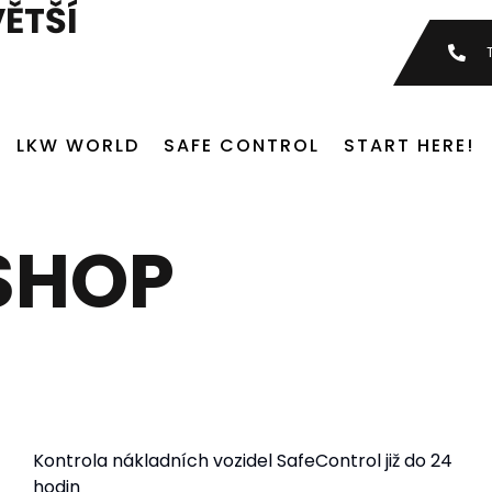
VĚTŠÍ
LKW WORLD
SAFE CONTROL
START HERE!
SHOP
Kontrola nákladních vozidel SafeControl již do 24
hodin