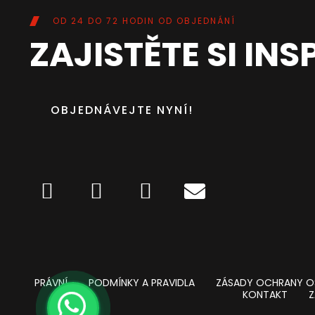
OD 24 DO 72 HODIN OD OBJEDNÁNÍ
ZAJISTĚTE SI INS
OBJEDNÁVEJTE NYNÍ!
PRÁVNÍ
PODMÍNKY A PRAVIDLA
ZÁSADY OCHRANY O
KONTAKT
Z