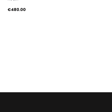
€
480.00