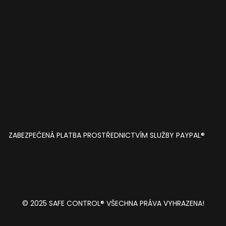
ZABEZPEČENÁ PLATBA PROSTŘEDNICTVÍM SLUŽBY PAYPAL®
© 2025 SAFE CONTROL® VŠECHNA PRÁVA VYHRAZENA!