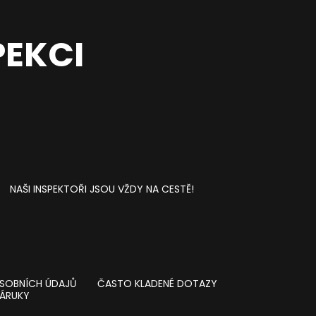
PEKCI
NAŠI INSPEKTOŘI JSOU VŽDY NA CESTĚ!
SOBNÍCH ÚDAJŮ
ČASTO KLADENÉ DOTAZY
ÁRUKY