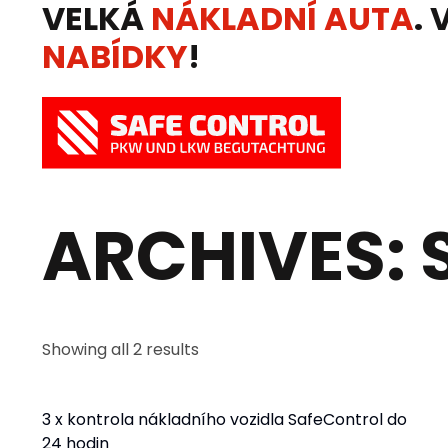
VELKÁ
NÁKLADNÍ AUTA
. 
NABÍDKY
!
ARCHIVES: 
Showing all 2 results
3 x kontrola nákladního vozidla SafeControl do
24 hodin