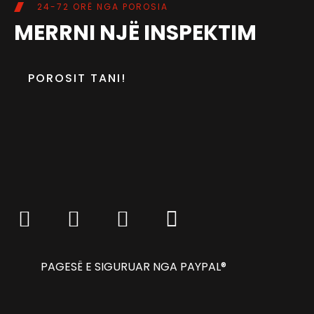
24-72 ORË NGA POROSIA
MERRNI NJË INSPEKTIM
POROSIT TANI!
PAGESË E SIGURUAR NGA PAYPAL®