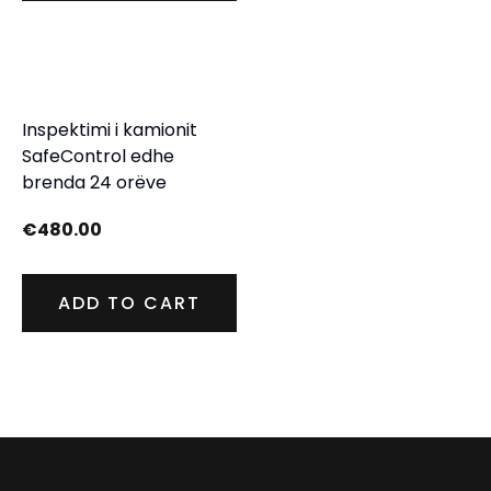
Inspektimi i kamionit
SafeControl edhe
brenda 24 orëve
€
480.00
ADD TO CART