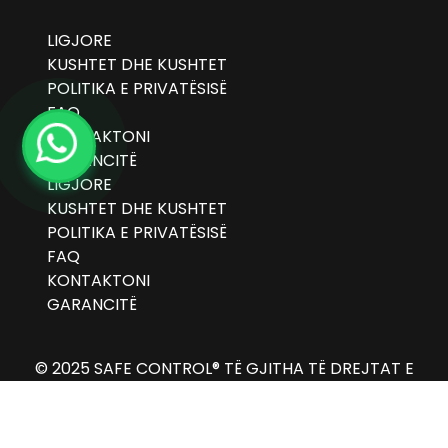
LIGJORE
KUSHTET DHE KUSHTET
POLITIKA E PRIVATËSISË
FAQ
KONTAKTONI
GARANCITË
LIGJORE
KUSHTET DHE KUSHTET
POLITIKA E PRIVATËSISË
FAQ
KONTAKTONI
GARANCITË
© 2025 SAFE CONTROL® TË GJITHA TË DREJTAT E
REZERVUARA!