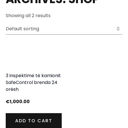
Showing all 2 results
3 inspektime të kamionit
SafeControl brenda 24
orësh
€
1,000.00
ADD TO CART