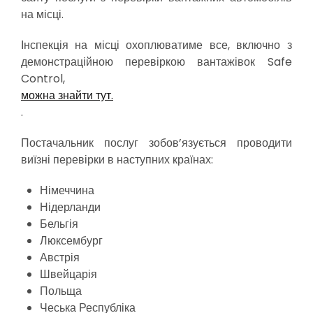
на місці.
Інспекція на місці охоплюватиме все, включно з
демонстраційною перевіркою вантажівок Safe
Control,
можна знайти тут.
.
Постачальник послуг зобов’язується проводити
виїзні перевірки в наступних країнах:
Німеччина
Нідерланди
Бельгія
Люксембург
Австрія
Швейцарія
Польща
Чеська Республіка