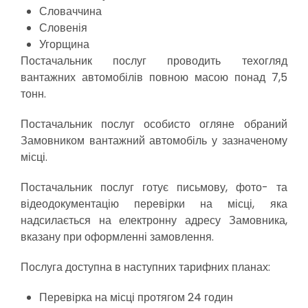
Словаччина
Словенія
Угорщина
Постачальник послуг проводить техогляд
вантажних автомобілів повною масою понад 7,5
тонн.
Постачальник послуг особисто огляне обраний
Замовником вантажний автомобіль у зазначеному
місці.
Постачальник послуг готує письмову, фото- та
відеодокументацію перевірки на місці, яка
надсилається на електронну адресу Замовника,
вказану при оформленні замовлення.
Послуга доступна в наступних тарифних планах:
Перевірка на місці протягом 24 годин