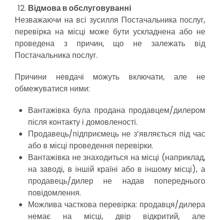
Відмова в обслуговуванні
Незважаючи на всі зусилля Постачальника послуг,
перевірка на місці може бути ускладнена або не
проведена з причин, що не залежать від
Постачальника послуг.
Причини невдачі можуть включати, але не
обмежуватися ними:
Вантажівка була продана продавцем/дилером
після контакту і домовленості.
Продавець/підприємець не з’являється під час
або в місці проведення перевірки.
Вантажівка не знаходиться на місці (наприклад,
на заводі, в іншій країні або в іншому місці), а
продавець/дилер не надав попереднього
повідомлення.
Можлива часткова перевірка: продавця/дилера
немає на місці, двір відкритий, але