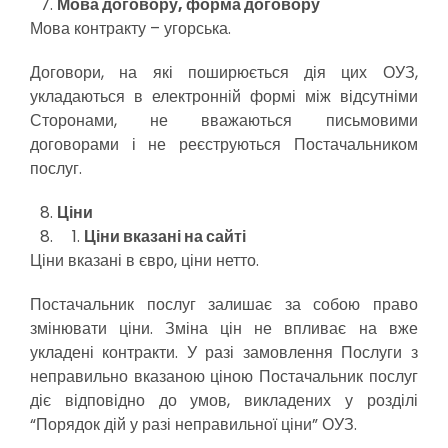
Мова договору, форма договору
Мова контракту – угорська.
Договори, на які поширюється дія цих ОУЗ,
укладаються в електронній формі між відсутніми
Сторонами, не вважаються письмовими
договорами і не реєструються Постачальником
послуг.
Ціни
Ціни вказані на сайті
Ціни вказані в євро, ціни нетто.
Постачальник послуг залишає за собою право
змінювати ціни. Зміна цін не впливає на вже
укладені контракти. У разі замовлення Послуги з
неправильно вказаною ціною Постачальник послуг
діє відповідно до умов, викладених у розділі
“Порядок дій у разі неправильної ціни” ОУЗ.