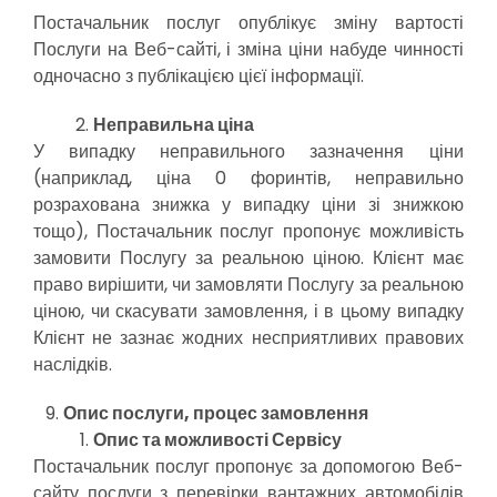
Постачальник послуг опублікує зміну вартості
Послуги на Веб-сайті, і зміна ціни набуде чинності
одночасно з публікацією цієї інформації.
Неправильна ціна
У випадку неправильного зазначення ціни
(наприклад, ціна 0 форинтів, неправильно
розрахована знижка у випадку ціни зі знижкою
тощо), Постачальник послуг пропонує можливість
замовити Послугу за реальною ціною. Клієнт має
право вирішити, чи замовляти Послугу за реальною
ціною, чи скасувати замовлення, і в цьому випадку
Клієнт не зазнає жодних несприятливих правових
наслідків.
Опис послуги, процес замовлення
Опис та можливості Сервісу
Постачальник послуг пропонує за допомогою Веб-
сайту послуги з перевірки вантажних автомобілів