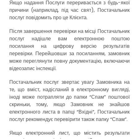
Якщо надання Послуги переривається з будь-якої
причини (наприклад, під час свят), Постачальник
послуг повідомить про це Клієнта.
Після завершення перевірки на місці Постачальник
послуг надішле вам електронною поштою
посилання на цифрову версію результатів
перевірки. Перейшовши за посиланням, замовник
може переглянути повну документацію, включаючи
відеозапис інспекції.
Постачальник послуг звертає увагу Замовника на
те, що вміст, надісланий в електронному вигляді,
іноді може потрапляти до папки “Спам” поштової
скриньки, тому, якщо Замовник не знайшов
електронного листа в папці “Вхідні”, Постачальник
послуг рекомендує перевірити також папку “Спам”.
Якщо електронний лист, що містить результати