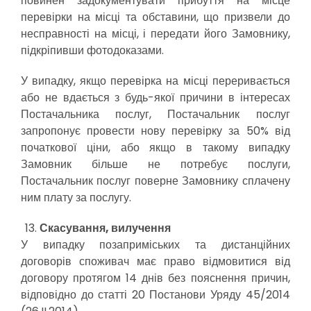
повинен задокументувати прибуття на місце
перевірки на місці та обставини, що призвели до
несправності на місці, і передати його Замовнику,
підкріпивши фотодоказами.
У випадку, якщо перевірка на місці переривається
або не вдається з будь-якої причини в інтересах
Постачальника послуг, Постачальник послуг
запропонує провести нову перевірку за 50% від
початкової ціни, або якщо в такому випадку
Замовник більше не потребує послуги,
Постачальник послуг поверне Замовнику сплачену
ним плату за послугу.
Скасування, вилучення
У випадку позаприміських та дистанційних
договорів споживач має право відмовитися від
договору протягом 14 днів без пояснення причин,
відповідно до статті 20 Постанови Уряду 45/2014