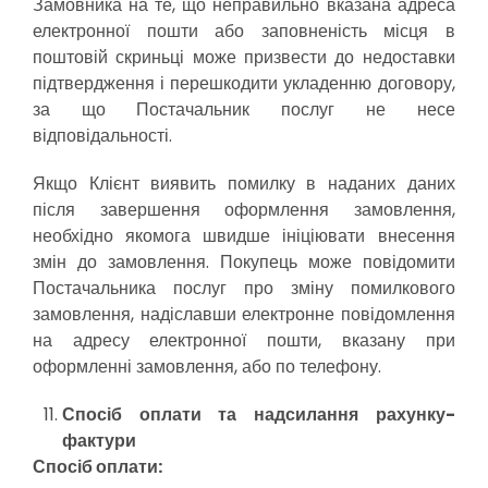
Замовника на те, що неправильно вказана адреса
електронної пошти або заповненість місця в
поштовій скриньці може призвести до недоставки
підтвердження і перешкодити укладенню договору,
за що Постачальник послуг не несе
відповідальності.
Якщо Клієнт виявить помилку в наданих даних
після завершення оформлення замовлення,
необхідно якомога швидше ініціювати внесення
змін до замовлення. Покупець може повідомити
Постачальника послуг про зміну помилкового
замовлення, надіславши електронне повідомлення
на адресу електронної пошти, вказану при
оформленні замовлення, або по телефону.
Спосіб оплати та надсилання рахунку-
фактури
Спосіб оплати: