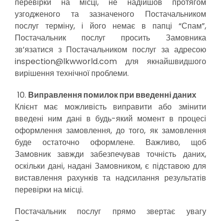
перевірки на місці, не надійшов протягом
узгодженого та зазначеного Постачальником
послуг терміну, і його немає в папці “Спам”,
Постачальник послуг просить Замовника
зв’язатися з Постачальником послуг за адресою
inspection@lkwworld.com для якнайшвидшого
вирішення технічної проблеми.
Виправлення помилок при введенні даних
Клієнт має можливість виправити або змінити
введені ним дані в будь-який момент в процесі
оформлення замовлення, до того, як замовлення
буде остаточно оформлене. Важливо, щоб
Замовник завжди забезпечував точність даних,
оскільки дані, надані Замовником, є підставою для
виставлення рахунків та надсилання результатів
перевірки на місці.
Постачальник послуг прямо звертає увагу