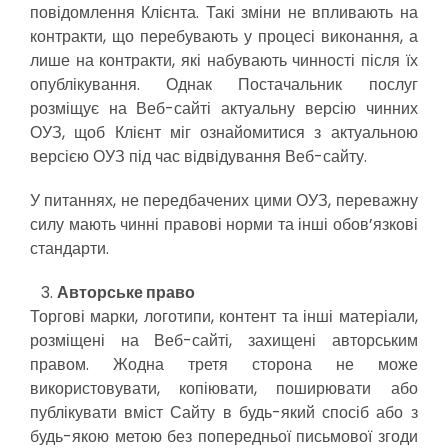
повідомлення Клієнта. Такі зміни не впливають на
контракти, що перебувають у процесі виконання, а
лише на контракти, які набувають чинності після їх
опублікування. Однак Постачальник послуг
розміщує на Веб-сайті актуальну версію чинних
ОУЗ, щоб Клієнт міг ознайомитися з актуальною
версією ОУЗ під час відвідування Веб-сайту.
У питаннях, не передбачених цими ОУЗ, переважну
силу мають чинні правові норми та інші обов’язкові
стандарти.
Авторське право
Торгові марки, логотипи, контент та інші матеріали,
розміщені на Веб-сайті, захищені авторським
правом. Жодна третя сторона не може
використовувати, копіювати, поширювати або
публікувати вміст Сайту в будь-який спосіб або з
будь-якою метою без попередньої письмової згоди