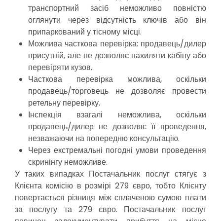
транспортний засіб неможливо повністю
оглянути через відсутність ключів або він
припаркований у тісному місці.
Можлива часткова перевірка: продавець/дилер
присутній, але не дозволяє нахиляти кабіну або
перевіряти кузов.
Часткова перевірка можлива, оскільки
продавець/торговець не дозволяє провести
ретельну перевірку.
Інспекція взагалі неможлива, оскільки
продавець/дилер не дозволяє її проведення,
незважаючи на попередню консультацію.
Через екстремальні погодні умови проведення
скринінгу неможливе.
У таких випадках Постачальник послуг стягує з
Клієнта комісію в розмірі 279 євро, тобто Клієнту
повертається різниця між сплаченою сумою плати
за послугу та 279 євро. Постачальник послуг