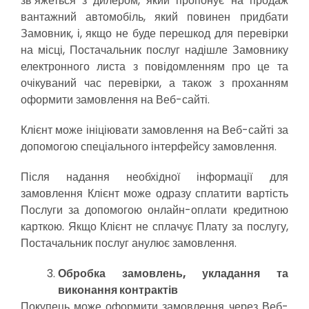
зв’яжеться з дилером, який пропонує на продаж
вантажний автомобіль, який повинен придбати
Замовник, і, якщо не буде перешкод для перевірки
на місці, Постачальник послуг надішле Замовнику
електронного листа з повідомленням про це та
очікуваний час перевірки, а також з проханням
оформити замовлення на Веб-сайті.
Клієнт може ініціювати замовлення на Веб-сайті за
допомогою спеціального інтерфейсу замовлення.
Після надання необхідної інформації для
замовлення Клієнт може одразу сплатити вартість
Послуги за допомогою онлайн-оплати кредитною
карткою. Якщо Клієнт не сплачує Плату за послугу,
Постачальник послуг анулює замовлення.
Обробка замовлень, укладання та
виконання контрактів
Покупець може оформити замовлення через Веб-