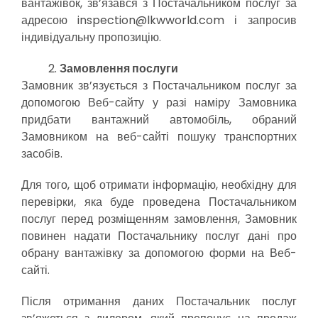
вантажівок, зв’язався з Постачальником послуг за
адресою inspection@lkwworld.com і запросив
індивідуальну пропозицію.
Замовлення послуги
Замовник зв’язується з Постачальником послуг за
допомогою Веб-сайту у разі наміру Замовника
придбати вантажний автомобіль, обраний
Замовником на веб-сайті пошуку транспортних
засобів.
Для того, щоб отримати інформацію, необхідну для
перевірки, яка буде проведена Постачальником
послуг перед розміщенням замовлення, Замовник
повинен надати Постачальнику послуг дані про
обрану вантажівку за допомогою форми на Веб-
сайті.
Після отримання даних Постачальник послуг