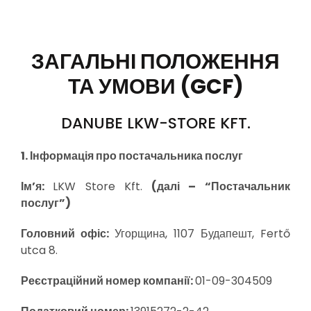
ЗАГАЛЬНІ ПОЛОЖЕННЯ
ТА УМОВИ (GCF)
DANUBE LKW-STORE KFT.
1. Інформація про постачальника послуг
Ім’я:
LKW Store Kft.
(далі – “Постачальник
послуг”)
Головний офіс:
Угорщина, 1107 Будапешт, Fertő
utca 8.
Реєстраційний номер компанії:
01-09-304509