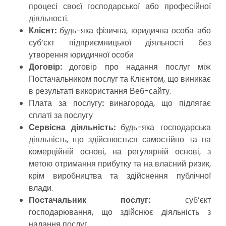
процесі своєї господарської або професійної
діяльності.
Клієнт:
будь-яка фізична, юридична особа або
суб’єкт підприємницької діяльності без
утворення юридичної особи
Договір:
договір про надання послуг
між
Постачальником послуг та Клієнтом, що виникає
в результаті використання Веб-сайту.
Плата за послугу
:
винагорода, що підлягає
сплаті за послугу
Сервісна діяльність:
будь-яка господарська
діяльність, що здійснюється самостійно та на
комерційній основі, на регулярній основі, з
метою отримання прибутку та на власний ризик,
крім виробництва та здійснення публічної
влади.
Постачальник послуг:
суб’єкт
господарювання, що здійснює діяльність з
надання послуг