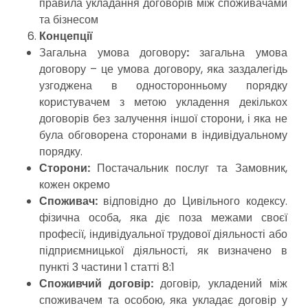
правила укладання договорів між споживачами
та бізнесом
Концепції
Загальна умова договору
:
загальна умова
договору – це умова договору, яка заздалегідь
узгоджена в односторонньому порядку
користувачем з метою укладення декількох
договорів без залучення іншої сторони, і яка не
була обговорена сторонами в індивідуальному
порядку.
Сторони:
Постачальник послуг та Замовник,
кожен окремо
Споживач:
відповідно до Цивільного кодексу.
фізична особа, яка діє поза межами своєї
професії, індивідуальної трудової діяльності або
підприємницької діяльності, як визначено в
пункті 3 частини 1 статті 8:1
Споживчий договір:
договір, укладений між
споживачем та особою, яка укладає договір у