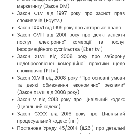
маркетингу (Закон DM)
Закон CLV від 1997 року про захист прав
споживачів (Fgytv.)
Закон LXXVI від 1999 року про авторське право
Закон CVIII від 2001 року про деякі аспекти
послуг електронної комерції та послуг
інформаційного суспільства (Eker tv.)
Закон XLVII від 2008 року про заборону
недобросовісної комерційної практики щодо
споживачів (Fttv.)
Закон XLVIII від 2008 року “Про основні умови
та деякі обмеження економічної реклами”
(Закон XLVIII від 2008 року)
Закон V від 2013 року про Цивільний кодекс
(Цивільний кодекс)
Закон CXXX від 2016 року про Цивільний
процесуальний кодекс (пп.)
Постанова Уряду 45/2014 (II.26.) про детальні