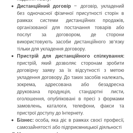
Дистанційний договір
– договір, укладений
без одночасної фізичної присутності сторін в
рамках системи дистанційних продажів,
організованої для постачання товарів або
послуг за договором, де сторони
використовують засоби дистанційного зв’язку
тільки для укладення договору.
Пристрій для дистанційного спілкування:
пристрій, який дозволяє сторонам зробити
договірну заяву за їх відсутності з метою
укладення договору. До таких засобів належать,
зокрема, адресована або безадресна
друкована продукція, стандартні листи,
оголошення, опубліковані в пресі з формами
замовлень, каталоги, телефони, факси та
пристрої доступу до Інтернету.
Бізнес:
особа, яка діє в рамках своєї професії,
самозайнятості або підприємницької діяльності