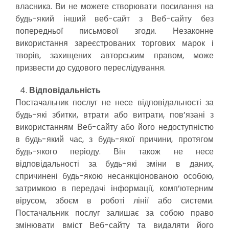
власника. Ви не можете створювати посилання на
будь-який інший веб-сайт з Веб-сайту без
попередньої письмової згоди. Незаконне
використання зареєстрованих торгових марок і
творів, захищених авторським правом, може
призвести до судового переслідування.
Відповідальність
Постачальник послуг не несе відповідальності за
будь-які збитки, втрати або витрати, пов’язані з
використанням Веб-сайту або його недоступністю
в будь-який час, з будь-якої причини, протягом
будь-якого періоду. Він також не несе
відповідальності за будь-які зміни в даних,
спричинені будь-якою несанкціонованою особою,
затримкою в передачі інформації, комп’ютерним
вірусом, збоєм в роботі лінії або системи.
Постачальник послуг залишає за собою право
змінювати вміст Веб-сайту та видаляти його