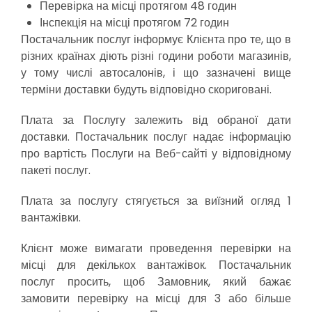
Перевірка на місці протягом 48 годин
Інспекція на місці протягом 72 годин
Постачальник послуг інформує Клієнта про те, що в
різних країнах діють різні години роботи магазинів,
у тому числі автосалонів, і що зазначені вище
терміни доставки будуть відповідно скориговані.
Плата за Послугу залежить від обраної дати
доставки. Постачальник послуг надає інформацію
про вартість Послуги на Веб-сайті у відповідному
пакеті послуг.
Плата за послугу стягується за виїзний огляд 1
вантажівки.
Клієнт може вимагати проведення перевірки на
місці для декількох вантажівок. Постачальник
послуг просить, щоб Замовник, який бажає
замовити перевірку на місці для 3 або більше